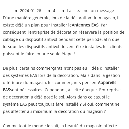
●
2024-01-26
●
4
●
Laissez-moi un message
D'une manière générale, lors de la décoration du magasin, il
existe déjà un plan pour installer le
Antennes EAS
. Par
conséquent, l'entreprise de décoration réservera la position de
câblage du dispositif antivol pendant cette période, afin que
lorsque les dispositifs antivol doivent être installés, les clients
puissent le faire en une seule étape !
De plus, certains commerçants n'ont pas eu l'idée d'installer
des systèmes EAS lors de la décoration. Mais dans la gestion
ultérieure du magasin, les commerçants pensent
Appareils
EAS
sont nécessaires. Cependant, à cette époque, l'entreprise
de décoration a déjà posé le sol. Alors dans ce cas, si le
système EAS peut toujours être installé ? Si oui, comment ne
pas affecter au maximum la décoration du magasin ?
Comme tout le monde le sait, la beauté du magasin affecte