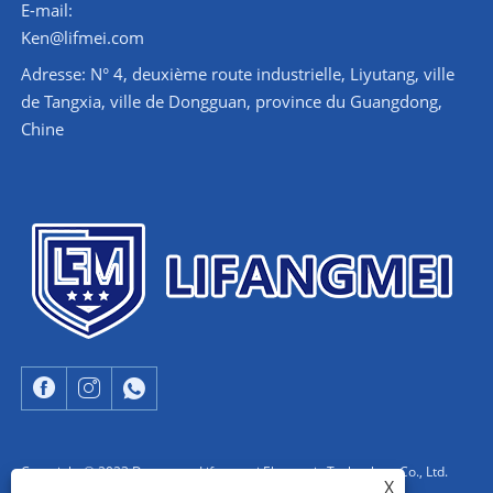
E-mail:
Ken@lifmei.com
Adresse: N° 4, deuxième route industrielle, Liyutang, ville
de Tangxia, ville de Dongguan, province du Guangdong,
Chine
Copyright © 2023 Dongguan Lifangmei Electronic Technology Co., Ltd.
X