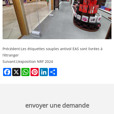
Précédent:
Les étiquettes souples antivol EAS sont livrées à
l'étranger
Suivant:
L'exposition NRF 2024
Facebook
X
WhatsApp
Pinterest
LinkedIn
Share
envoyer une demande