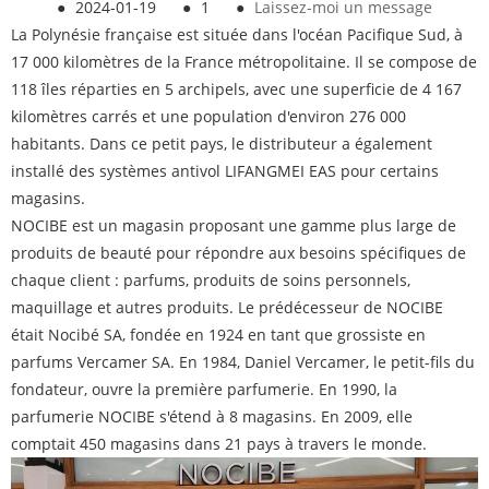
●
2024-01-19
●
1
●
Laissez-moi un message
La Polynésie française est située dans l'océan Pacifique Sud, à
17 000 kilomètres de la France métropolitaine. Il se compose de
118 îles réparties en 5 archipels, avec une superficie de 4 167
kilomètres carrés et une population d'environ 276 000
habitants. Dans ce petit pays, le distributeur a également
installé des systèmes antivol LIFANGMEI EAS pour certains
magasins.
NOCIBE est un magasin proposant une gamme plus large de
produits de beauté pour répondre aux besoins spécifiques de
chaque client : parfums, produits de soins personnels,
maquillage et autres produits. Le prédécesseur de NOCIBE
était Nocibé SA, fondée en 1924 en tant que grossiste en
parfums Vercamer SA. En 1984, Daniel Vercamer, le petit-fils du
fondateur, ouvre la première parfumerie. En 1990, la
parfumerie NOCIBE s'étend à 8 magasins. En 2009, elle
comptait 450 magasins dans 21 pays à travers le monde.