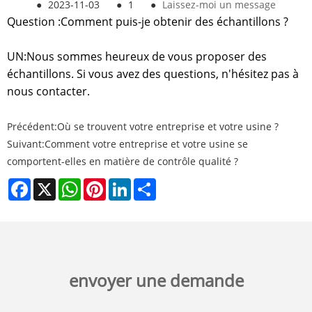
●
2023-11-03
●
1
●
Laissez-moi un message
Question :
Comment puis-je obtenir des échantillons ?
UN:
Nous sommes heureux de vous proposer des
échantillons. Si vous avez des questions, n'hésitez pas à
nous contacter.
Précédent:
Où se trouvent votre entreprise et votre usine ?
Suivant:
Comment votre entreprise et votre usine se
comportent-elles en matière de contrôle qualité ?
Facebook
X
WhatsApp
Pinterest
LinkedIn
Share
envoyer une demande