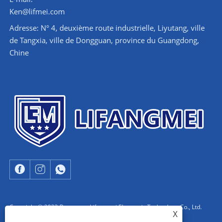
Ken@lifmei.com
Adresse: N° 4, deuxième route industrielle, Liyutang, ville
de Tangxia, ville de Dongguan, province du Guangdong,
Chine
Copyright © 2023 Dongguan Lifangmei Electronic Technology Co., Ltd.
X