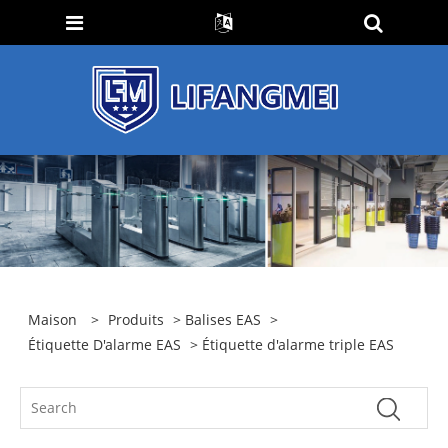
Maison
>
Produits
>
Balises EAS
>
Étiquette D'alarme EAS
> Étiquette d'alarme triple EAS