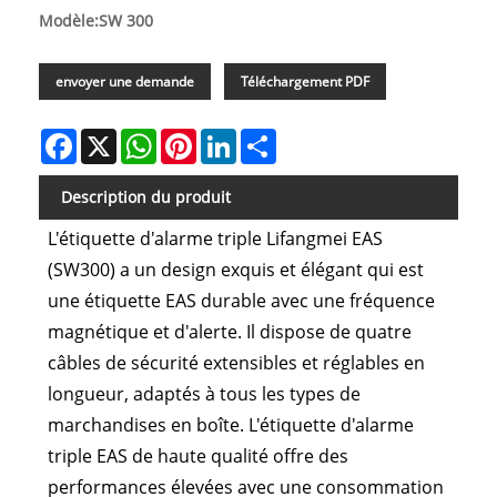
Modèle:SW 300
envoyer une demande
Téléchargement PDF
Facebook
X
WhatsApp
Pinterest
LinkedIn
Share
Description du produit
L'étiquette d'alarme triple Lifangmei EAS
(SW300) a un design exquis et élégant qui est
une étiquette EAS durable avec une fréquence
magnétique et d'alerte. Il dispose de quatre
câbles de sécurité extensibles et réglables en
longueur, adaptés à tous les types de
marchandises en boîte. L'étiquette d'alarme
triple EAS de haute qualité offre des
performances élevées avec une consommation