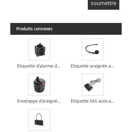
Produits connexes
Étiquette d'alarme double EAS
Étiquette araignée antivol pour marchandises de forme étrange
Enveloppe d'araignée antivol avec auto-alarme EAS
Étiquette EAS auto-alarmante de longueur étendue avec lanière