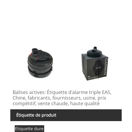
Emba
Dist
déte
Balises actives: Étiquette d'alarme triple EAS,
Chine, fabricants, fournisseurs, usine, prix
compétitif, vente chaude, haute qualité
Étiquette de produit
Étiquette dure